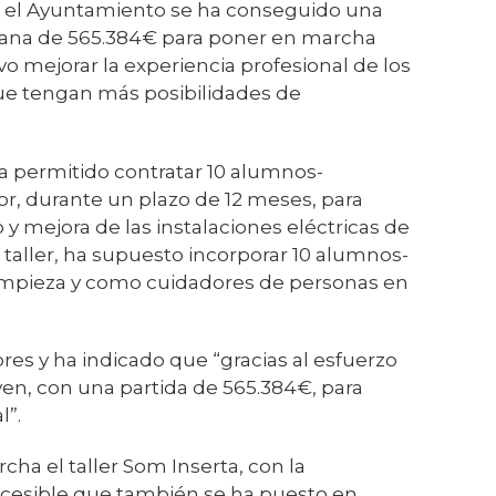
por el Ayuntamiento se ha conseguido una
ciana de 565.384€ para poner en marcha
ivo mejorar la experiencia profesional de los
ue tengan más posibilidades de
ha permitido contratar 10 alumnos-
tor, durante un plazo de 12 meses, para
y mejora de las instalaciones eléctricas de
 taller, ha supuesto incorporar 10 alumnos-
 limpieza y como cuidadores de personas en
ores y ha indicado que “gracias al esfuerzo
n, con una partida de 565.384€, para
l”.
ha el taller Som Inserta, con la
Accesible que también se ha puesto en