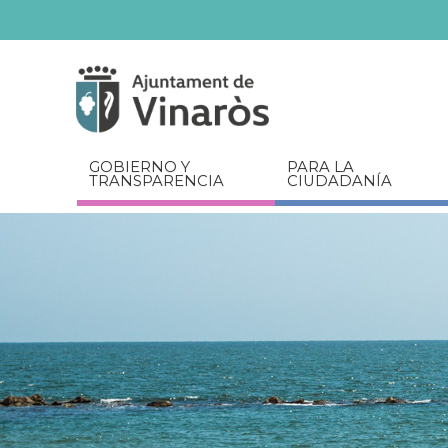
Servicios
Documentos
relacionados
GOBIERNO Y
PARA LA
TRANSPARENCIA
CIUDADANÍA