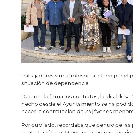
trabajadores y un profesor también por el 
situación de dependencia.
Durante la firma los contratos, la alcaldesa
hecho desde el Ayuntamiento se ha podido 
hacer la contratación de 23 jóvenes menore
Por otro lado, recordaba que dentro de las 
contratación de 23 personas en paro en rie