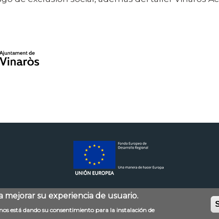
ra mejorar su experiencia de usuario.
S
Mapa web
Accessibilitat
Política de privac
d nos está dando su consentimiento para la instalación de