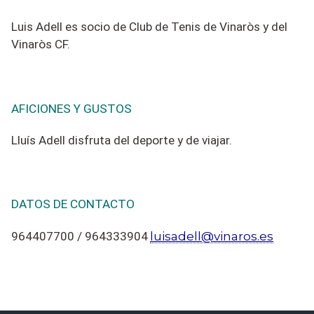
Luis Adell es socio de Club de Tenis de Vinaròs y del
Vinaròs CF.
AFICIONES Y GUSTOS
Lluís Adell disfruta del deporte y de viajar.
DATOS DE CONTACTO
luisadell@vinaros.es
964407700 /
964333904