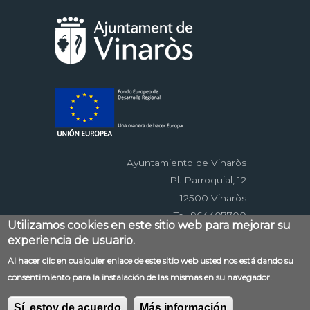
Ayuntamiento de Vinaròs
Pl. Parroquial, 12
12500 Vinaròs
Tel. 964407700
Utilizamos cookies en este sitio web para mejorar su
experiencia de usuario.
Menú
Al hacer clic en cualquier enlace de este sitio web usted nos está dando su
Contacto
Aviso legal
Mapa web
consentimiento para la instalación de las mismas en su navegador.
al
Accessibilitat
Política de privacidad
RSS
pie
EDUSI
Sí, estoy de acuerdo
Más información