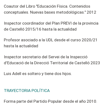
Coautor del Libro "Educación Física. Contenidos
conceptuales. Nuevas bases metodológicas." 2012
Inspector coordinador del Plan PREVI de la provincia
de Castelló 2015/16 hasta la actualidad
Profesor asociado a la UDL desde el curso 2020/21
hasta la actualidad
Inspector secretario del
S
ervei de la
I
nspecció
d'
E
ducació de la
D
irecció
Te
rritorial
de Castelló 2023
Luis Adell es soltero y tiene dos hijos.
TRAYECTORIA POLÍTICA
Forma parte del Partido Popular desde el año 2010.