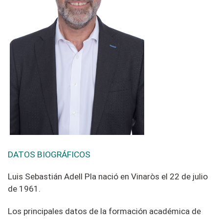
DATOS BIOGRÁFICOS
Luis Sebastián Adell Pla nació en Vinaròs el 22 de julio
de 1961.
Los principales datos de la formación académica de