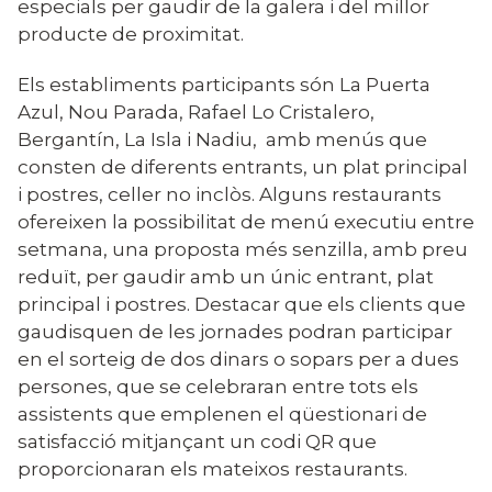
especials per gaudir de la galera i del millor
producte de proximitat.
Els establiments participants són
La Puerta
Azul, Nou Parada, Rafael Lo Cristalero,
Bergantín, La Isla i Nadiu, amb menús que
consten de diferents entrants, un plat principal
i postres, celler no inclòs. Alguns restaurants
ofereixen la possibilitat de menú executiu entre
setmana,
una proposta més senzilla, amb preu
reduït, per gaudir amb un únic entrant, plat
principal i postres.
Destacar que els clients que
gaudisquen de les jornades podran participar
en el sorteig de dos dinars o sopars per a dues
persones, que se celebraran entre tots els
assistents que emplenen el qüestionari de
satisfacció mitjançant un codi QR que
proporcionaran els mateixos restaurants.