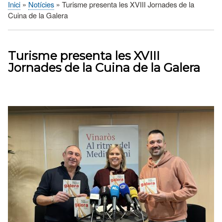
Inici
Notícies
Turisme presenta les XVIII Jornades de la
Fil
Cuina de la Galera
d'Ariadna
Turisme presenta les XVIII
Jornades de la Cuina de la Galera