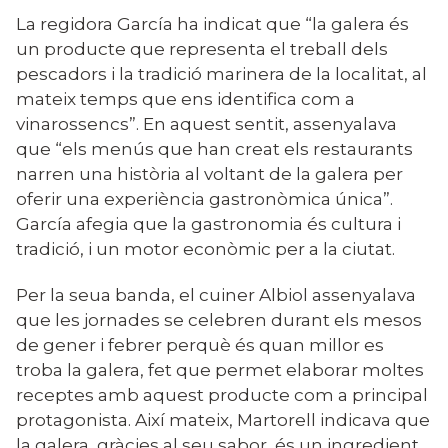
La regidora García ha indicat que
“
la galera és
un producte
que representa el treball dels
pescadors i la tradició marinera de la localitat, al
mateix temps que ens identifica com a
vinarossencs”. En aquest sentit, assenyalava
que “els menús que han creat els restaurants
narren una història al voltant de la galera per
oferir una experiència gastronòmica única”.
García afegia que la gastronomia és cultura i
tradició, i un motor econòmic per a la ciutat.
Per la seua banda, el cuiner Albiol assenyalava
que les jornades se celebren durant els mesos
de gener i febrer perquè és quan millor es
troba la galera, fet que permet elaborar moltes
receptes amb aquest producte com a principal
protagonista. Així mateix, Martorell indicava que
la galera, gràcies al seu sabor, és un ingredient