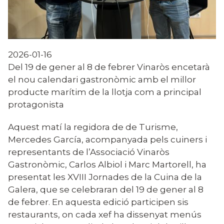
2026-01-16
Del 19 de gener al 8 de febrer Vinaròs encetarà
el nou calendari gastronòmic amb el millor
producte marítim de la llotja com a principal
protagonista
Aquest matí la regidora de
de Turisme,
Mercedes García, acompanyada
pels cuiners i
representants de l’Associació Vinaròs
Gastronòmic, Carlos Albiol i Marc Martorell, ha
presentat les XVIII Jornades de la Cuina de la
Galera, que se celebraran del 19 de gener al 8
de febrer. E
n aquesta edició participen sis
restaurants, on cada xef ha dissenyat menús