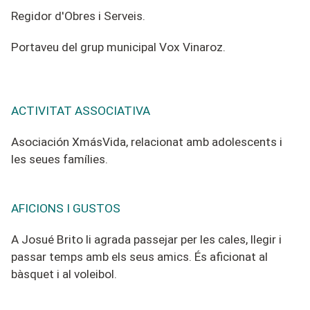
Regidor d'Obres i Serveis.
Portaveu del grup municipal Vox Vinaroz.
ACTIVITAT ASSOCIATIVA
Asociación XmásVida, relacionat amb adolescents i
les seues famílies.
AFICIONS I GUSTOS
A Josué Brito li agrada passejar per les cales, llegir i
passar temps amb els seus amics. És aficionat al
bàsquet i al voleibol.