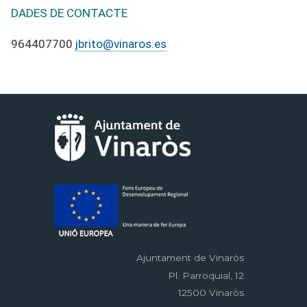
DADES DE CONTACTE
964407700
jbrito@vinaros.es
Ajuntament de Vinaròs
Pl. Parroquial, 12
12500 Vinaròs