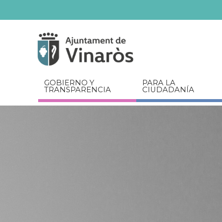
Servicios
Documentos
relacionados
GOBIERNO Y
PARA LA
TRANSPARENCIA
CIUDADANÍA