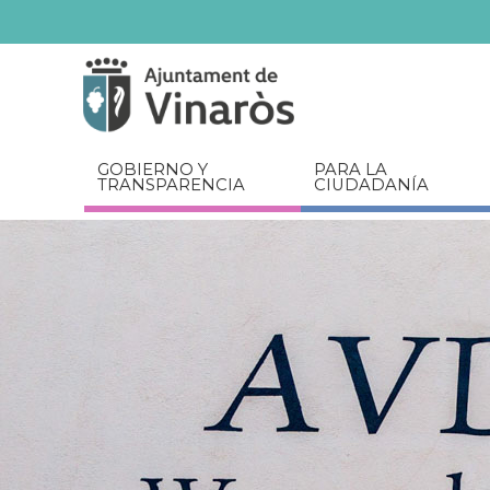
Servicios
Documentos
relacionados
GOBIERNO Y
PARA LA
TRANSPARENCIA
CIUDADANÍA