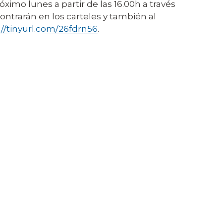
óximo lunes a partir de las 16.00h a través
ntrarán en los carteles y también al
://tinyurl.com/26fdrn56
.