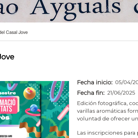
el Casal Jove
Jove
Fecha inicio
05/04/2
Fecha fin
21/06/2025
Edición fotográfica, co
varillas aromáticas for
voluntad de ofrecer un
Las inscripciones para 