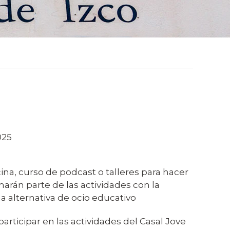
025
cina, curso de podcast o talleres para hacer
marán parte de las actividades con la
a alternativa de ocio educativo
participar en las actividades del Casal Jove