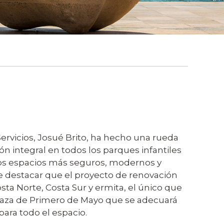
ervicios, Josué Brito, ha hecho una rueda
n integral en todos los parques infantiles
unos espacios más seguros, modernos y
ue destacar que el proyecto de renovación
sta Norte, Costa Sur y ermita, el único que
plaza de Primero de Mayo que se adecuará
para todo el espacio.