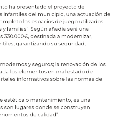
to ha presentado el proyecto de
s infantiles del municipio, una actuación de
ompleto los espacios de juego utilizados
 y familias”. Según añadía será una
os 330.000€, destinada a modernizar,
antiles, garantizando su seguridad,
s, modernos y seguros; la renovación de los
irada los elementos en mal estado de
arteles informativos sobre las normas de
 de estética o mantenimiento, es una
ues son lugares donde se construyen
n momentos de calidad”.