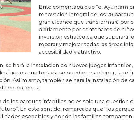
Brito comentaba que “el Ayuntamien
renovación integral de los 28 parque
gran alcance que transformará por c
diariamente por centenares de niños
inversión estratégica que superará l
reparar y mejorar todas las áreas inf
accesibilidad y atractivo.
n, se hará la instalación de nuevos juegos infantile
 los juegos que todavía se puedan mantener, la ret
ión. Así mismo, también se hará la instalación de c
 de emergencia.
ión de los parques infantiles no es solo una cuestión
n futuro”. En este sentido, remarcaba que “los parq
bilidades esenciales y donde las familias comparte