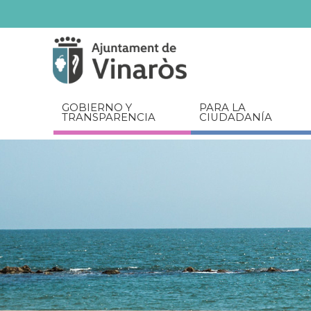
Servicios
Documentos
relacionados
GOBIERNO Y
PARA LA
TRANSPARENCIA
CIUDADANÍA