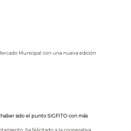
 Mercado Municipal con una nueva edición
or haber sido el punto SIGFITO con más
amiento, ha felicitado a la cooperativa