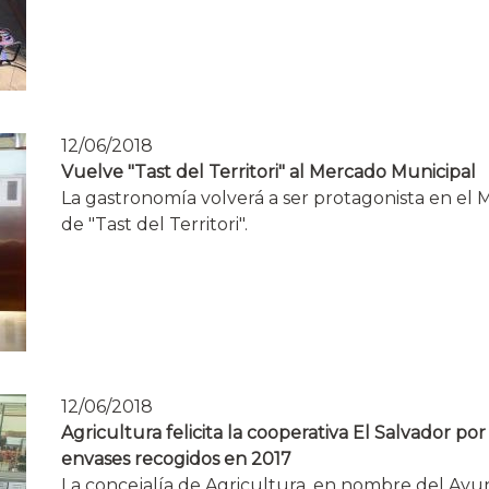
12/06/2018
Vuelve "Tast del Territori" al Mercado Municipal
La gastronomía volverá a ser protagonista en el
de "Tast del Territori".
12/06/2018
Agricultura felicita la cooperativa El Salvador p
envases recogidos en 2017
La concejalía de Agricultura, en nombre del Ayunt