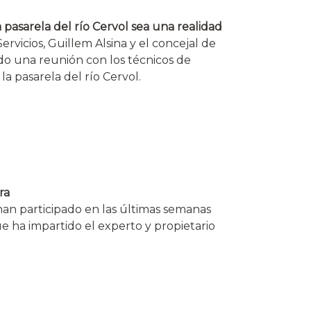
pasarela del río Cervol sea una realidad
ervicios, Guillem Alsina y el concejal de
ido una reunión con los técnicos de
a pasarela del río Cervol.
ra
han participado en las últimas semanas
ue ha impartido el experto y propietario