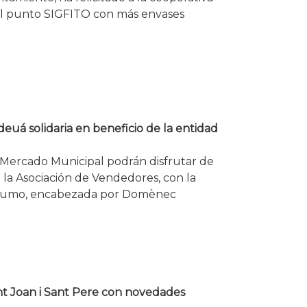
 el punto SIGFITO con más envases
euá solidaria en beneficio de la entidad
l Mercado Municipal podrán disfrutar de
e la Asociación de Vendedores, con la
onsumo, encabezada por Domènec
ant Joan i Sant Pere con novedades