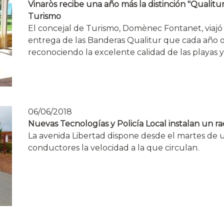
Vinaròs recibe una año más la distinción "Qualitu
Turismo
El concejal de Turismo, Domènec Fontanet, viajó el
entrega de las Banderas Qualitur que cada año o
reconociendo la excelente calidad de las playas y 
06/06/2018
Nuevas Tecnologías y Policía Local instalan un ra
La avenida Libertad dispone desde el martes de 
conductores la velocidad a la que circulan.