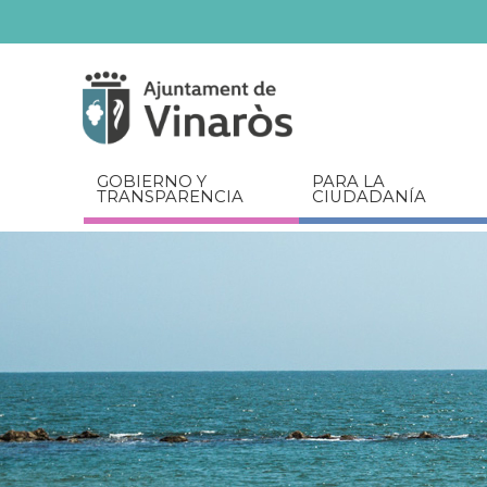
Servicios
Documentos
relacionados
GOBIERNO Y
PARA LA
TRANSPARENCIA
CIUDADANÍA