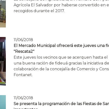
Agrícola El Salvador por haberse convertido en
recogidos durante el 2017.
11/06/2018
El Mercado Municipal ofrecerá este jueves una fid
"Rescata2"
Este jueves los vecinos que se acerquen hasta e
una buena ración de fideuá gracias la iniciativa d
colaboración de la concejalía de Comercio y C
Fontanet.
11/06/2018
Se presenta la programación de las Fiestas de S