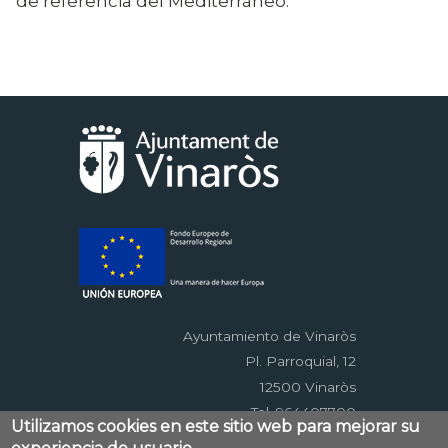
de referencia del Mediterráneo.
Ayuntamiento de Vinaròs
Pl. Parroquial, 12
12500 Vinaròs
Tel. 964407700
Utilizamos cookies en este sitio web para mejorar su