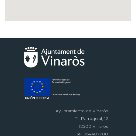
Ayuntamiento de Vinaròs
Pl. Parroquial, 12
12500 Vinaròs
Tel. 964407700