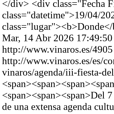
</div> <div class="Fecha F
class="datetime">19/04/20
class="lugar"><b>Donde</b
Mar, 14 Abr 2026 17:49:5
http://www.vinaros.es/4905
http://www.vinaros.es/es/c
vinaros/agenda/iii-fiesta-de
<span><span><span><spa
<span><span><span>Del 7 al
de una extensa agenda cultu