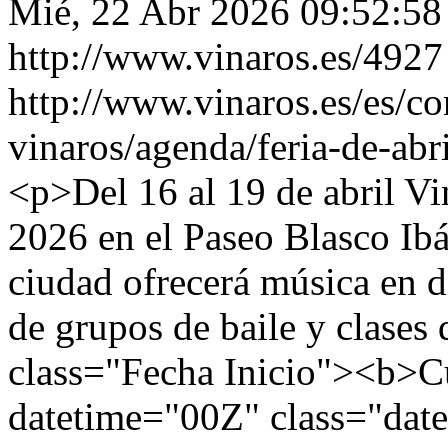
Mié, 22 Abr 2026 09:52:5
http://www.vinaros.es/4927
http://www.vinaros.es/es/c
vinaros/agenda/feria-de-ab
<p>Del 16 al 19 de abril Vin
2026 en el Paseo Blasco Ibá
ciudad ofrecerá música en d
de grupos de baile y clases
class="Fecha Inicio"><b>C
datetime="00Z" class="dat