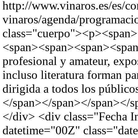
http://www.vinaros.es/es/c
vinaros/agenda/programaci
class="cuerpo"><p><span
<span><span><span><span
profesional y amateur, expos
incluso literatura forman pa
dirigida a todos los públi
</span></span></span></s
</div> <div class="Fecha 
datetime="00Z" class="dat