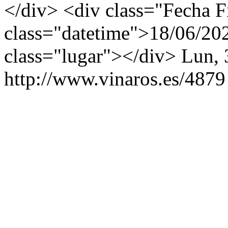
</div> <div class="Fecha F
class="datetime">18/06/20
class="lugar"></div>
Lun, 
http://www.vinaros.es/4879