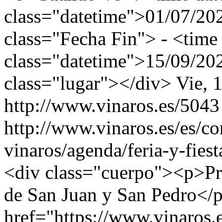
class="datetime">01/07/20
class="Fecha Fin"> - <time
class="datetime">15/09/20
class="lugar"></div>
Vie, 
http://www.vinaros.es/5043
http://www.vinaros.es/es/c
vinaros/agenda/feria-y-fies
<div class="cuerpo"><p>Pro
de San Juan y San Pedro</
href="https://www.vinaros.es