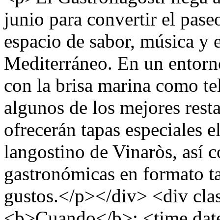
junio para convertir el pase
espacio de sabor, música y 
Mediterráneo. En un entorno
con la brisa marina como te
algunos de los mejores resta
ofrecerán tapas especiales e
langostino de Vinaròs, así 
gastronómicas en formato ta
gustos.</p></div> <div cla
<b>Cuando</b>: <time dat