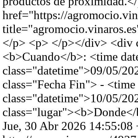
productos de proximidad.<
href="https://agromocio.vin
title="agromocio.vinaros.es
</p> <p> </p></div> <div 
<b>Cuando</b>: <time dat
class="datetime">09/05/20
class="Fecha Fin"> - <time
class="datetime">10/05/20
class="lugar"><b>Donde</b
Jue, 30 Abr 2026 14:55:08