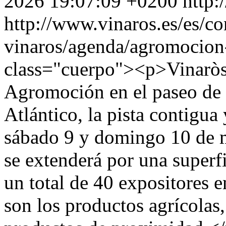
2026 19:07:09 +0200
http:
http://www.vinaros.es/es/c
vinaros/agenda/agromocion-
class="cuerpo"><p>Vinaròs 
Agromoción en el paseo de F
Atlántico, la pista contigua
sábado 9 y domingo 10 de 
se extenderá por una superf
un total de 40 expositores en
son los productos agrícolas,