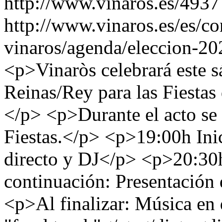
http://www.vinaros.es/4937
http://www.vinaros.es/es/c
vinaros/agenda/eleccion-2
<p>Vinaròs celebrará este s
Reinas/Rey para las Fiestas
</p> <p>Durante el acto se p
Fiestas.</p> <p>19:00h Inic
directo y DJ</p> <p>20:30
continuación: Presentación d
<p>Al finalizar: Música en 