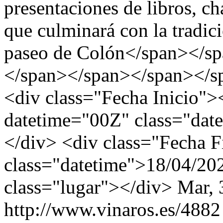
presentaciones de libros, ch
que culminará con la tradici
paseo de Colón</span></s
</span></span></span></s
<div class="Fecha Inicio"
datetime="00Z" class="dat
</div> <div class="Fecha F
class="datetime">18/04/20
class="lugar"></div>
Mar, 
http://www.vinaros.es/4882