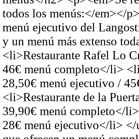
todos los menús:</em></p>
menú ejecutivo del Langosti
y un menú más extenso tod
<li>Restaurante Rafel Lo Cr
46€ menú completo</li> <l
28,50€ menú ejecutivo / 4
<li>Restaurante de la Puert
39,90€ menú completo</li>
28€ menú ejecutivo</li> <
que ofrecen un menú compl