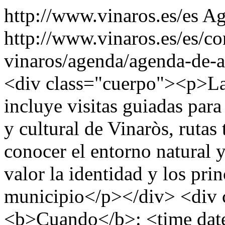
http://www.vinaros.es/es
Ag
http://www.vinaros.es/es/c
vinaros/agenda/agenda-de-a
<div class="cuerpo"><p>La
incluye visitas guiadas para
y cultural de Vinaròs, rutas
conocer el entorno natural y
valor la identidad y los prin
municipio</p></div> <div 
<b>Cuando</b>: <time dat