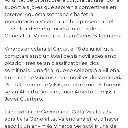
suport als joves que aspiren a convertir-se en
toreros.
Aquesta setmana s’ha fet la
presentació a València amb la presència del
conseller d’Emergències i Interior de la
Generalitat Valenciana, Juan Carlos Valderrama.
Vinaròs encetarà el Circuit el 18 de juliol, que
comptarà amb un total de sis novillades amb
picador,
tres seran classificatòries, dos
semifinals i una final
que se celebrarà a Villena.
En el cas de Vinaròs seran novillos de ramaderia
Pío Tabernero de Vilvís, mentre que els toreros
seran Alberto Donaire, Juan Alberto Torrijos i
Javier Cuartero.
La regidora
de Governació, Carla
Miralles
,
ha
agraït a la Generalitat Valenciana el fet d’haver
escollit un any més Vinaròs per acollir una de