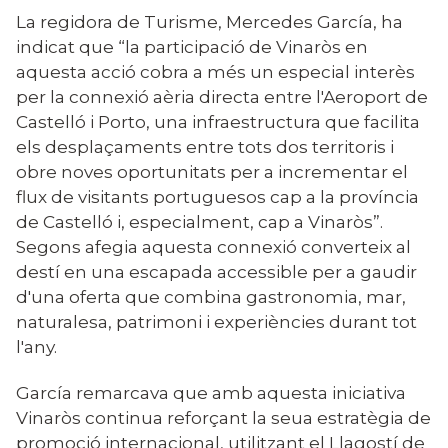
La regidora de Turisme, Mercedes García, ha
indicat que “la participació de Vinaròs en
aquesta acció cobra a més un especial interès
per la connexió aèria directa entre l'Aeroport de
Castelló i Porto, una infraestructura que facilita
els desplaçaments entre tots dos territoris i
obre noves oportunitats per a incrementar el
flux de visitants portuguesos cap a la província
de Castelló i, especialment, cap a Vinaròs”.
Segons afegia aquesta connexió converteix al
destí en una escapada accessible per a gaudir
d'una oferta que combina gastronomia, mar,
naturalesa, patrimoni i experiències durant tot
l'any.
García remarcava que amb aquesta iniciativa
Vinaròs continua reforçant la seua estratègia de
promoció internacional, utilitzant el Llagostí de