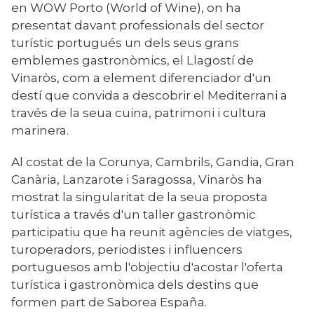
en WOW Porto (World of Wine), on ha
presentat davant professionals del sector
turístic portugués un dels seus grans
emblemes gastronòmics, el Llagostí de
Vinaròs, com a element diferenciador d'un
destí que convida a descobrir el Mediterrani a
través de la seua cuina, patrimoni i cultura
marinera.
Al costat de la Corunya, Cambrils, Gandia, Gran
Canària, Lanzarote i Saragossa, Vinaròs ha
mostrat la singularitat de la seua proposta
turística a través d'un taller gastronòmic
participatiu que ha reunit agències de viatges,
turoperadors, periodistes i influencers
portuguesos amb l'objectiu d'acostar l'oferta
turística i gastronòmica dels destins que
formen part de Saborea España.